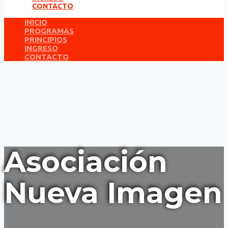
CONTACTO
INICIO
PROGRAMAS
PRINCIPIOS
INGRESO
CONTACTO
Asociación
Nueva Imagen