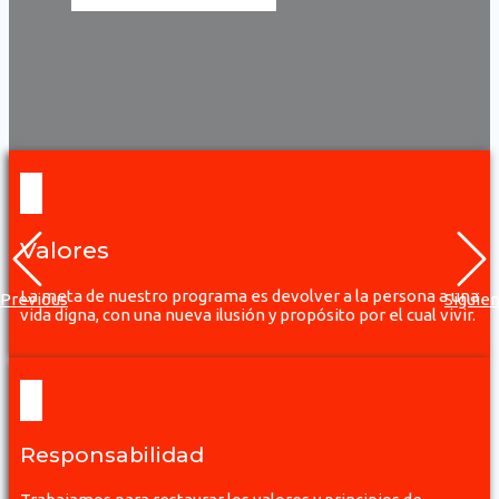
Valores
La meta de nuestro programa es devolver a la persona a una
Previous
Siguie
vida digna, con una nueva ilusión y propósito por el cual vivir.
Responsabilidad