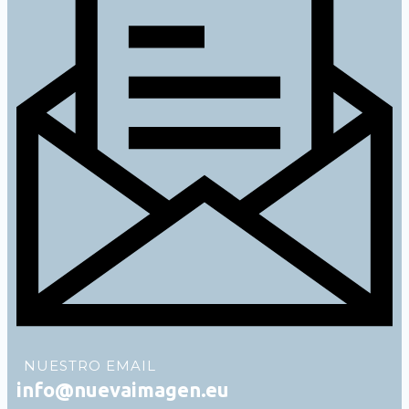
NUESTRO EMAIL
info@nuevaimagen.eu